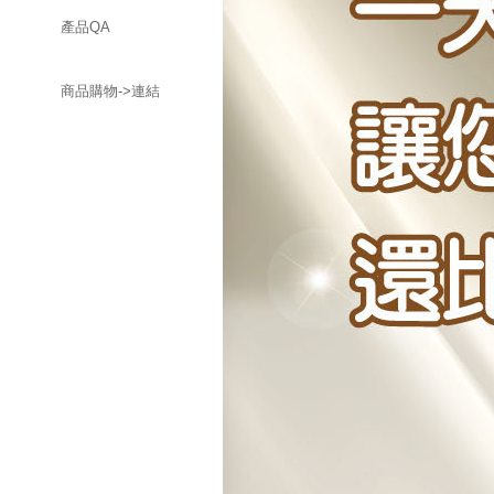
產品QA
商品購物->連結